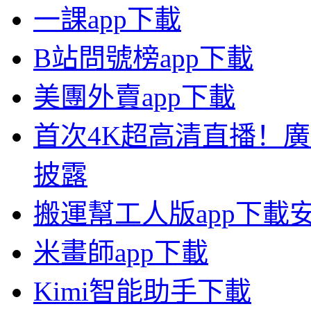
一課app下載
B站問號榜app下載
美團外賣app下載
首次4K超高清直播！
披露
搬運幫工人版app下載
米畫師app下載
Kimi智能助手下載