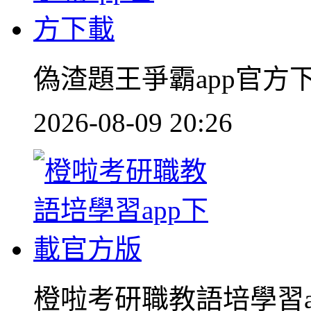
偽渣題王爭霸app官方
2026-08-09 20:26
橙啦考研職教語培學習a