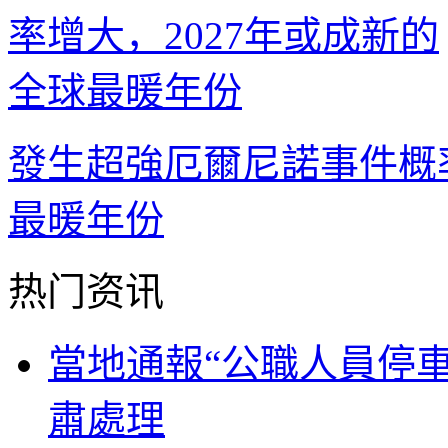
發生超強厄爾尼諾事件概率
最暖年份
热门资讯
當地通報“公職人員停
肅處理