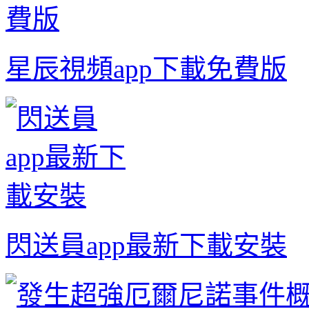
星辰視頻app下載免費版
閃送員app最新下載安裝