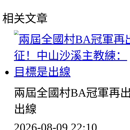
相关文章
兩屆全國村BA冠軍再
出線
2026-08-09 22:10