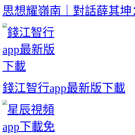
思想耀嶺南｜對話薛其坤
錢江智行app最新版下載