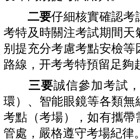
二要
仔細核實確認考
考特及時關注考試期間天
别提充分考慮考點安檢等
路線，开考考特預留足夠
三要
誠信參加考試
環）、智能眼鏡等各類無
考點（考場），如有攜帶
管處，嚴格遵守考場紀律