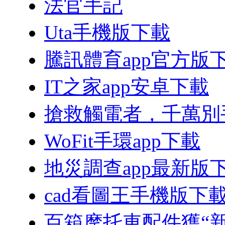
法官手記
Uta手機版下載
騰訊體育app官方版
IT之家app安卓下載
搶救觸電者，千萬別
WoFit手環app下載
地災調查app最新版
cad看圖王手機版下
百箱摩托車配件獲“新