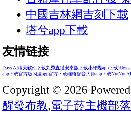
中國吉林網吉刻下載
塔兮app下載
友情链接
Days AI聊天软件下载
九秀直播安卓版下载
小绿蝶app下载
Hiwe
app下载官方版
闪遇app官方下载
维语配音大师app下载
NutNut 
Copyright © 2026 Powere
醒發布教
,
電子菸主機部落