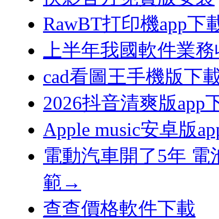
RawBT打印機app
上半年我國軟件業務收
cad看圖王手機版下
2026抖音清爽版app
Apple music安卓版a
電動汽車開了5年 
範→
查查價格軟件下載