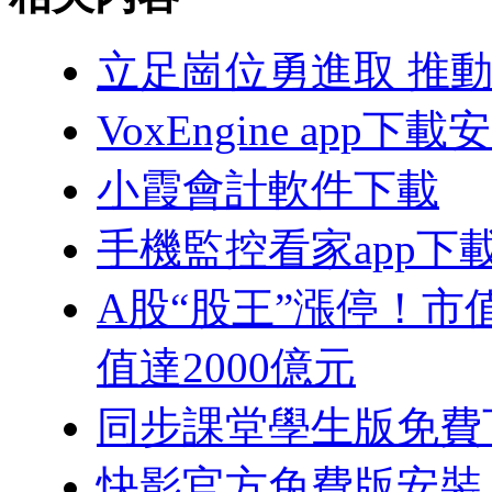
立足崗位勇進取 推
VoxEngine app下載
小霞會計軟件下載
手機監控看家app下
A股“股王”漲停！市
值達2000億元
同步課堂學生版免費下
快影官方免費版安裝