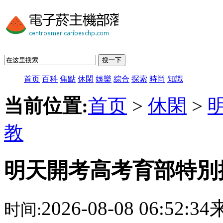
搜一下
首页
百科
焦點
休閑
娛樂
綜合
探索
時尚
知識
当前位置:
首页
>
休閑
>
教
明天開考高考育部特別
2026-08-08 06:52:
时间: