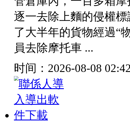
管倉庫內，一百多箱摩
逐一去除上麵的侵權標
了大半年的貨物經過“物
員去除摩托車 ...
时间：2026-08-08 02:4