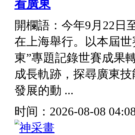
看廣東
開欄語：今年9月22日
在上海舉行。以本屆世
東”專題記錄世賽成果
成長軌跡，探尋廣東技
發展的動 ...
时间：2026-08-08 04:0