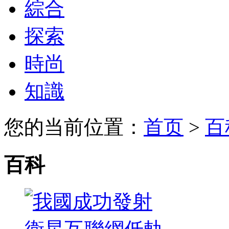
綜合
探索
時尚
知識
您的当前位置：
首页
>
百
百科