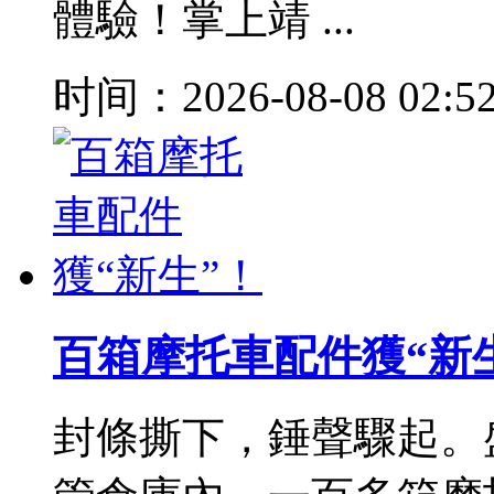
體驗！掌上靖 ...
时间：2026-08-08 02:5
百箱摩托車配件獲“新
封條撕下，錘聲驟起。