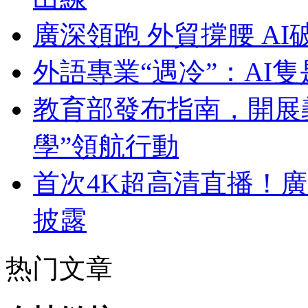
廣深領跑 外貿撐腰 AI
外語專業“遇冷”：AI
教育部發布指南，開展
學”領航行動
首次4K超高清直播！
披露
热门文章