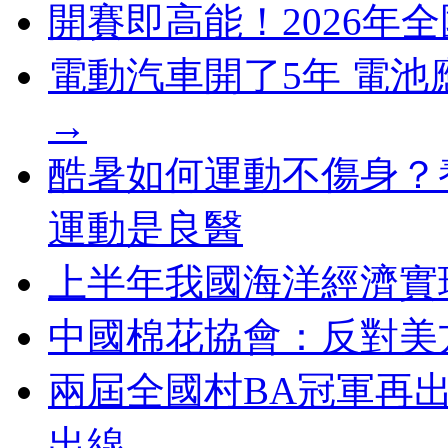
開賽即高能！2026年
電動汽車開了5年 電
→
酷暑如何運動不傷身？
運動是良醫
上半年我國海洋經濟實
中國棉花協會：反對美
兩屆全國村BA冠軍再
出線