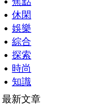
焦點
休閑
娛樂
綜合
探索
時尚
知識
最新文章