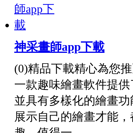
神采畫師app下載
(0)精品下載精心為您
一款趣味繪畫軟件提供
並具有多樣化的繪畫功
展示自己的繪畫才能，
趣。值得一 ...