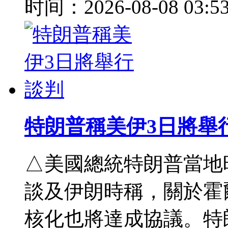
时间：2026-08-08 03:5
特朗普稱美伊3日將舉
△美國總統特朗普當地
談及伊朗時稱，關於霍
核化也將達成協議。特