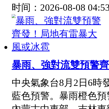
时间：2026-08-08 04:5
暴雨、強對流雙預警齊
中央氣象台8月2日6
藍色預警。暴雨橙色預警
內蒙古中東部、吉林東