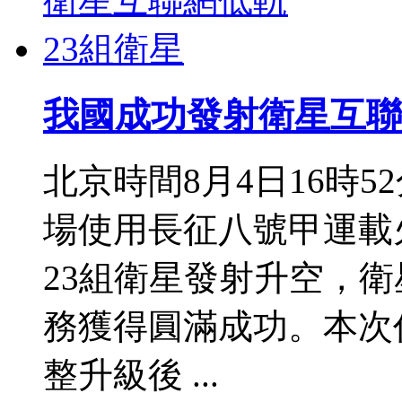
我國成功發射衛星互聯
北京時間8月4日16時
場使用長征八號甲運載
23組衛星發射升空，
務獲得圓滿成功。本次
整升級後 ...