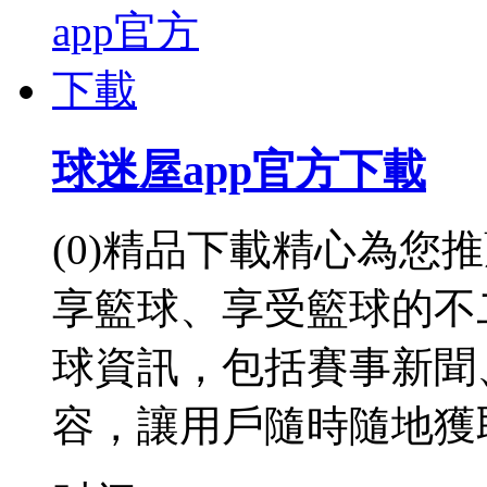
球迷屋app官方下載
(0)精品下載精心為您
享籃球、享受籃球的不
球資訊，包括賽事新聞
容，讓用戶隨時隨地獲取