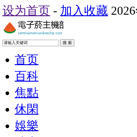
设为首页
-
加入收藏
202
搜 索
首页
百科
焦點
休閑
娛樂