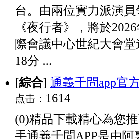
台。由兩位實力派演員
《夜行者》，將於2026
際會議中心世紀大會堂連
18分 ...
[
綜合
]
通義千問app官
1614
点击：
(0)精品下載精心為您
手通義千問APP是由阿