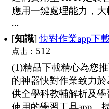
應用一鍵處理能力，大
...
[
知識
]
快對作業app下
512
点击：
(1)精品下載精心為您
的神器快對作業致力於為
供全學科教輔解析及學
使用的學習工具app