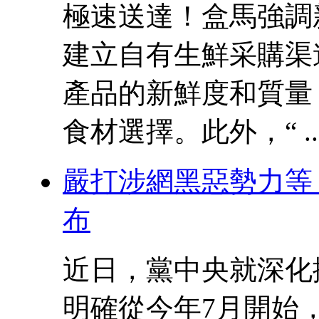
極速送達！盒馬強調
建立自有生鮮采購渠
產品的新鮮度和質量
食材選擇。此外，“ ..
嚴打涉網黑惡勢力等
布
近日，黨中央就深化
明確從今年7月開始