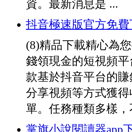
資。最新消息是 ...
抖音極速版官方免費
(8)精品下載精心
錢領現金的短視頻平
款基於抖音平台的賺
分享視頻等方式獲得
單。任務種類多樣，不 
掌旗小說閱讀器app