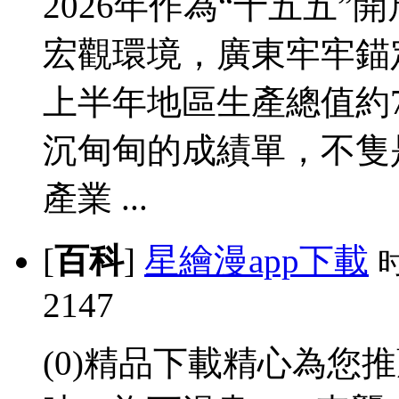
2026年作為“十五五
宏觀環境，廣東牢牢錨
上半年地區生產總值約7
沉甸甸的成績單，不隻
產業 ...
[
百科
]
星繪漫app下載
2147
(0)精品下載精心為您推