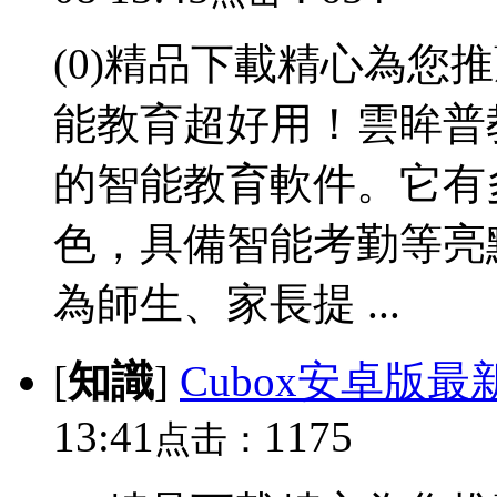
(0)精品下載精心為您
能教育超好用！雲眸普
的智能教育軟件。它有
色，具備智能考勤等亮
為師生、家長提 ...
[
知識
]
Cubox安卓版
13:41
1175
点击：