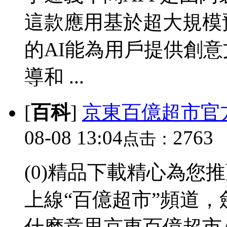
這款應用基於超大規模
的AI能為用戶提供創
導和 ...
[
百科
]
京東百億超市官方
08-08 13:04
2763
点击：
(0)精品下載精心為您
上線“百億超市”頻道
什麽意思京東百億超市