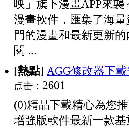
映」旗下漫畫APP來
漫畫軟件，匯集了海量
門的漫畫和最新更新的
閱 ...
[
熱點
]
AGG修改器下載
2601
点击：
(0)精品下載精心為您
增強版軟件最新一款基