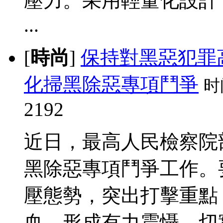
壓力。采用輕量化設計
...
[
時尚
]
保持對黑惡犯罪
化掃黑除惡專項鬥爭
时
2192
近日，最高人民檢察院
黑除惡專項鬥爭工作。
壓態勢，突出打擊重點
血，形成有力震懾。切