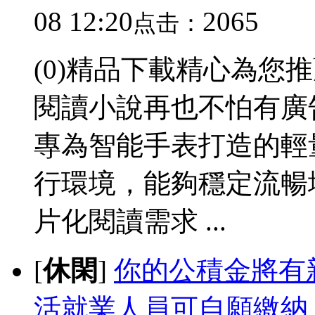
08 12:20
2065
点击：
(0)精品下載精心為您
閱讀小說再也不怕有廣
專為智能手表打造的輕
行環境，能夠穩定流暢
片化閱讀需求 ...
[
休閑
]
你的公積金將有
活就業人員可自願繳納