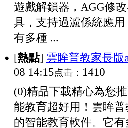
遊戲解鎖器，AGG修
具，支持過濾係統應用
有多種 ...
[
熱點
]
雲眸普教家長版a
08 14:15
1410
点击：
(0)精品下載精心為您
能教育超好用！雲眸普
的智能教育軟件。它有