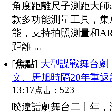
角度距離尺子測距大師a
款多功能測量工具，集
能，支持拍照測量和A
距離 ...
[
焦點
]
大型諜戰舞台劇
文、唐旭時隔20年重
13:17
523
点击：
暌違話劇舞台二十年，