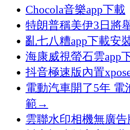
Chocola音樂app下載
特朗普稱美伊3日將
亂七八糟app下載安
海康威視螢石雲app
抖音極速版內置xpos
電動汽車開了5年 
範→
雲聯水印相機無廣告