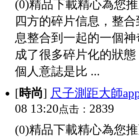
(0)精品下載精心為您
四方的碎片信息，整合
息整合到一起的一個神
成了很多碎片化的狀態
個人意誌是比 ...
[
時尚
]
尺子測距大師ap
08 13:20
2839
点击：
(0)精品下載精心為您