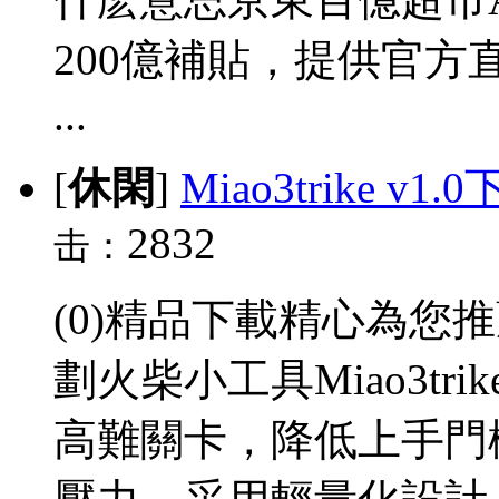
200億補貼，提供官
...
[
休閑
]
Miao3trike v1.
2832
击：
(0)精品下載精心為您
劃火柴小工具Miao3t
高難關卡，降低上手門