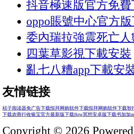
抖音極速版官方免費
oppo賬號中心官方
委內瑞拉強震死亡人數
四葉草影視下載安裝
亂七八糟app下載安
友情链接
桔子阅读器免广告下载
悦拜网购软件下载
悦拜网购软件下载
智
下载
农商行收银宝官方最新版下载
flow冥想安卓版下载
书加加a
Copyright © 2026 Powere