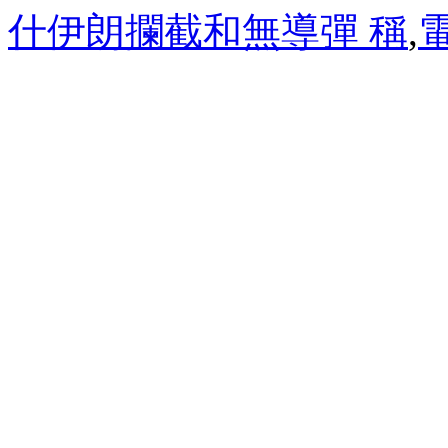
什伊朗攔截和無導彈 稱
,