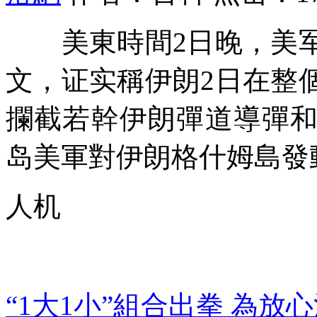
美東時間2日晚，美军
文，证实
稱伊朗2日在整
攔截若幹伊朗彈道導彈
岛美軍對伊朗格什姆島發
人机
“1大1小”組合出拳 為