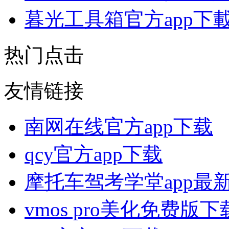
暮光工具箱官方app下
热门点击
友情链接
南网在线官方app下载
qcy官方app下载
摩托车驾考学堂app最
vmos pro美化免费版下