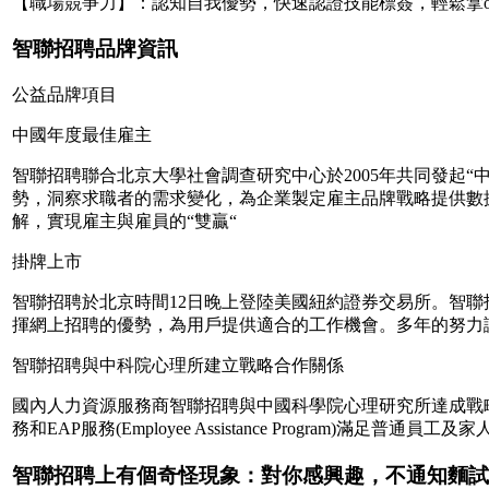
【職場競爭力】：認知自我優勢，快速認證技能標簽，輕鬆拿off
智聯招聘品牌資訊
公益品牌項目
中國年度最佳雇主
智聯招聘聯合北京大學社會調查研究中心於2005年共同發起
勢，洞察求職者的需求變化，為企業製定雇主品牌戰略提供數據
解，實現雇主與雇員的“雙贏“
掛牌上市
智聯招聘於北京時間12日晚上登陸美國紐約證券交易所。智聯招聘
揮網上招聘的優勢，為用戶提供適合的工作機會。多年的努力
智聯招聘與中科院心理所建立戰略合作關係
國內人力資源服務商智聯招聘與中國科學院心理研究所達成戰
務和EAP服務(Employee Assistance Program)滿足普
智聯招聘上有個奇怪現象：對你感興趣，不通知麵試