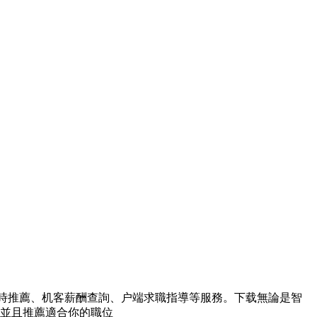
時推薦、机客薪酬查詢、户端求職指導等服務。下载無論是智
作並且推薦適合你的職位