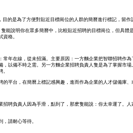
能，目的是為了方便對貼近目標崗位的人群的簡曆進行標記，留作
，隻能說明你在眾多簡曆中，比較貼近招聘的目標崗位，但具體
試資格。
：常年在線，從未招滿。主要原因：一方麵企業把智聯招聘作為
備，以備不時之需。另一方麵企業招聘負責人隻是為了掌握市場
聘。
聘的平台，在簡曆上標記感興趣，進而作為企業的人才儲備庫、
業招聘負責人因為手滑，點到了，那麽隻能說：你太幸運了。人
到，請耐心等待。