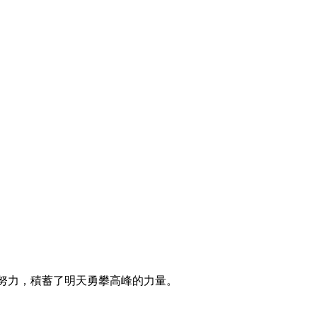
努力，積蓄了明天勇攀高峰的力量。