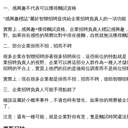
一、感興趣不代表可以獲得麵試資格
“感興趣標誌”屬於智聯招聘提供給企業招聘負責人的一項功
實際上，感興趣≠獲得麵試資格。企業招聘負責人標記感興趣
對。如果你在感性的簡曆比對中排在後麵，自然就無法獲得麵
二、部分企業掛而不招，招而不聘
很多企業在智聯招聘掛著很多招聘崗位，這些崗位的特點就是
業招聘負責人的視野。企業可以將這部分人群作為一種人才儲
招聘的平台上，實質上他們的目的是做崗位調查而不是崗位招
實際上：現在很多企業都是掛而不招，招而不聘，借助智聯招
三、企業招聘負責人可能手滑點錯了
雖說這屬於小概率事件，不過也時有發生。如果你的簡曆被企
了。
注意：還有一種可能，就是企業對你有意，隻是麵試時間還沒