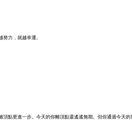
越努力，就越幸運。
離頂點更進一步。今天的你離頂點還遙遙無期。但你通過今天的