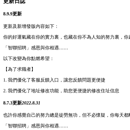
更新日誌
8.9.9更新
更新及新增發版內容如下：
你的好運氣藏在你的實力裏，也藏在你不為人知的努力裏，你
「智聯招聘」感恩與你相遇……
以下改變為你點燃希望：
【為了求職者】
1. 我們優化了客服反饋入口，讓您反饋問題更便捷
2. 我們優化了地址修改功能，助您更便捷的修改住址信息
8.7.3更新
2022.8.31
也許你感覺自己的努力總是徒勞無功，但不必懷疑，你每天都
「智聯招聘」感恩與你相遇……