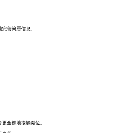
地完善簡曆信息。
者更全麵地接觸職位。