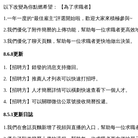
以下改變為你點燃希望： 【為了求職者】
1.一年一度的“最佳雇主”評選開始啦，歡迎大家來積極參與~
2.我們優化了附件簡曆的上傳功能，幫助每一位求職者更高效
3.我們優化了聊天頁麵，幫助每一位求職者更快地做出決策。
8.6.8更新
1.【招聘方】錯發的消息支持撤回。
2.【招聘方】推薦人才列表可以快速打招呼。
3.【招聘方】人才簡曆詳情可以橫劃快速查看下一個人才。
4.【招聘方】可以關聯微信公眾號接收簡曆投遞。
8.5.1更新日誌
1.我們在會話頁麵新增了視頻與直播的入口，幫助每一位求職