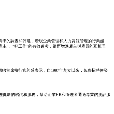
業科學的調查和評選，發現企業管理和人力資源管理的行業趨
雇主”、“好工作”的有效參考，從而增進雇主與雇員的互相理
聯招聘首席執行官郭盛表示，自1997年創立以來，智聯招聘便發
。
理健康的谘詢和服務，幫助企業HR和管理者通過專業的測評服