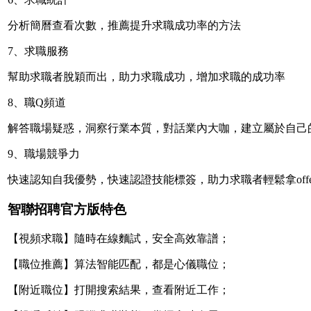
分析簡曆查看次數，推薦提升求職成功率的方法
7、求職服務
幫助求職者脫穎而出，助力求職成功，增加求職的成功率
8、職Q頻道
解答職場疑惑，洞察行業本質，對話業內大咖，建立屬於自己
9、職場競爭力
快速認知自我優勢，快速認證技能標簽，助力求職者輕鬆拿offe
智聯招聘官方版特色
【視頻求職】隨時在線麵試，安全高效靠譜；
【職位推薦】算法智能匹配，都是心儀職位；
【附近職位】打開搜索結果，查看附近工作；