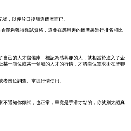
記號，以便於日後篩選簡曆而已。
是否能夠獲得麵試資格，還要在感興趣的簡曆裏進行排名和比
了自己的人才儲備庫，標記為感興趣的人，就相當於進入了企
上某一崗位或某一領域的人才的行情，才將崗位需求掛在智聯
或者崗位調查、掌握行情使用。
家不通知你麵試，也正常，畢竟是手滑才點的，你就別太認真