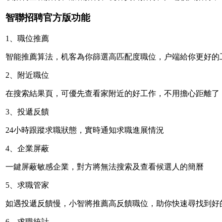
智聯招聘官方版功能
1、職位推薦
智能推薦算法，机客為你篩選高匹配度職位，户端給你更好的
2、附近職位
在搜索結果頁，可優先查看家附近的
好工作，不用擔心距離了
3、投遞反饋
24小時跟蹤求職狀態，實時通知求職進展情況
4、企業屏蔽
一鍵屏蔽敏感企業，對方將無法搜索及查看候選人的簡曆
5、求職管家
如遇投遞反饋慢，小智將推薦高反饋職位，助你快速尋找到好
6、求職統計