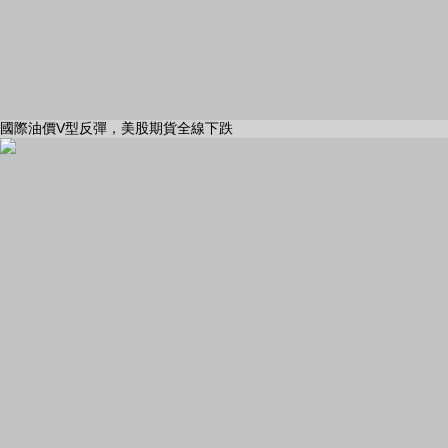
國際油價V型反彈，美股期貨全線下跌