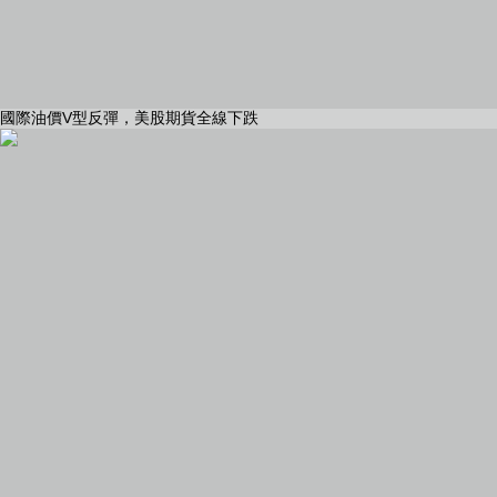
國際油價V型反彈，美股期貨全線下跌