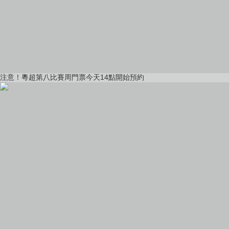
注意！粵超第八比賽周門票今天14點開始預約