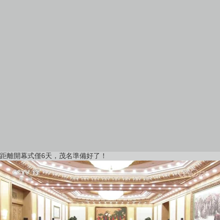
距離開幕式僅6天，茂名準備好了！