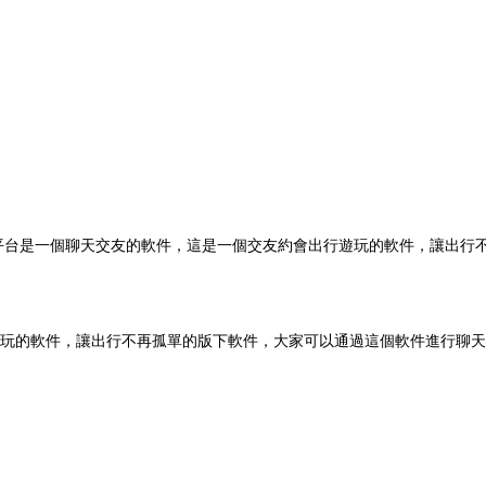
友平台是一個聊天交友的軟件，這是一個交友約會出行遊玩的軟件，讓出行
玩的軟件，讓出行不再孤單的版下軟件，大家可以通過這個軟件進行聊天