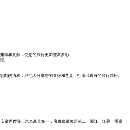
知識和見解，使您的旅行更加豐富多彩。
憶。
規劃的過程，與他人分享您的喜好和意見，打造出獨有的旅行體驗。
，安徽再度登上汽車產量第一，廣東繼續位居第二，浙江、江蘇、重慶、