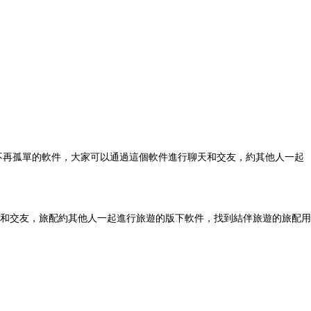
不再孤單的軟件，大家可以通過這個軟件進行聊天和交友，約其他人一起
和交友，旅配約其他人一起進行旅遊的版下軟件，找到結伴旅遊的旅配用