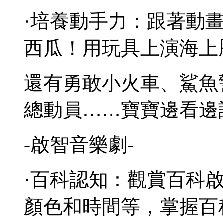
·培養動手力：跟著動畫
西瓜！用玩具上演海上
還有勇敢小火車、鯊魚
總動員……寶寶邊看邊
-啟智音樂劇-
·百科認知：觀賞百科
顏色和時間等，掌握百