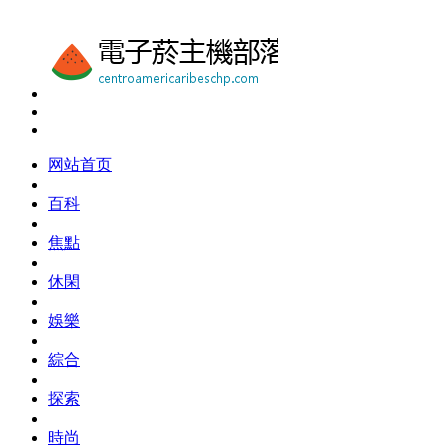
网站首页
百科
焦點
休閑
娛樂
綜合
探索
時尚