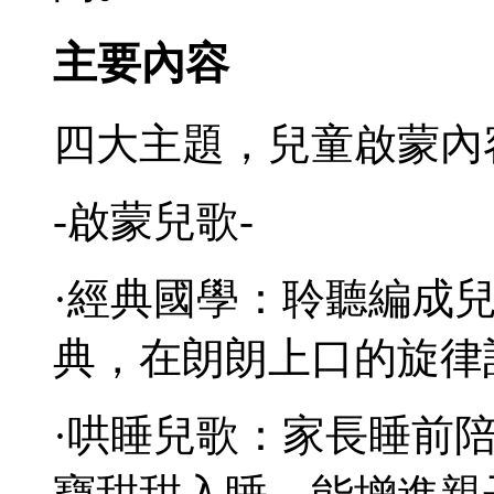
主要內容
四大主題，兒童啟蒙內
-啟蒙兒歌-
·經典國學：聆聽編成
典，在朗朗上口的旋律
·哄睡兒歌：家長睡前