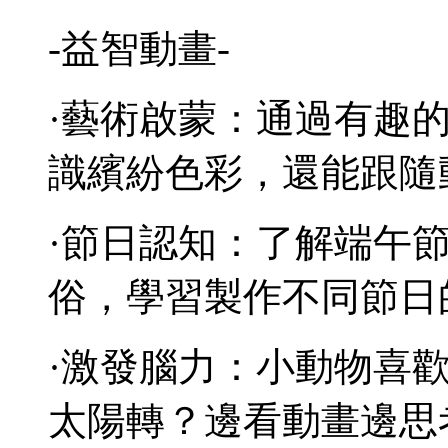
-益智動畫-
·藝術啟蒙：通過有趣
識繽紛色彩，還能跟隨
·節日認知：了解端午
俗，學習製作不同節日
·激發腦力：小動物喜
太陽轉？邊看動畫邊思