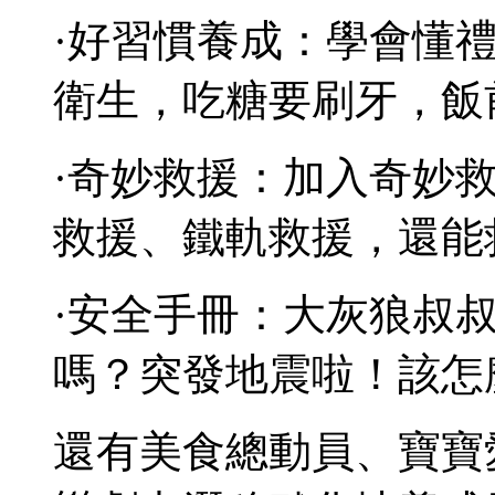
·好習慣養成：學會懂
衛生，吃糖要刷牙，飯
·奇妙救援：加入奇妙
救援、鐵軌救援，還能
·安全手冊：大灰狼叔
嗎？突發地震啦！該怎
還有美食總動員、寶寶