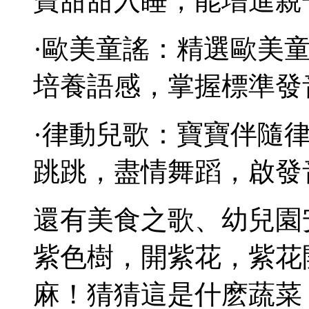
寶甜甜入睡，能增進親
·歐美童謠：精選歐美
培養語感，掌握標準發
·律動兒歌：寶寶伴隨
跳跳，盡情舞蹈，啟發
還有美食之歌、幼兒園
紫色樹，開紫花，紫花
麻！猜猜這是什麽蔬菜