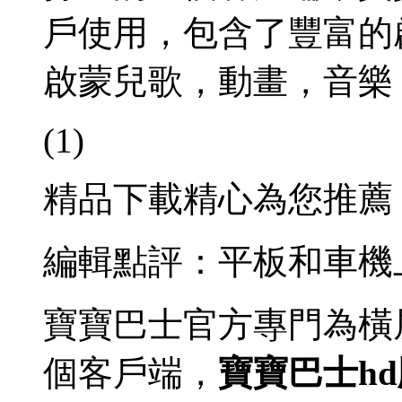
戶使用，包含了豐富的
啟蒙兒歌，動畫，音樂
(1)
精品下載精心為您推薦
編輯點評：平板和車機
寶寶巴士官方專門為橫
個客戶端，
寶寶巴士hd