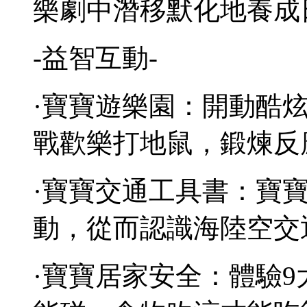
樂劇中潛移默化地養成
-益智互動-
·寶寶遊樂園：開動酷
戰歡樂打地鼠，鍛煉反
·寶寶交通工具書：寶
動，從而認識海陸空交
·寶寶居家安全：體驗