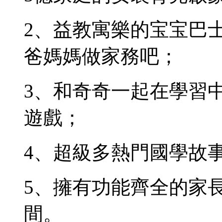
2、益教寓樂的宝宝巴
爸媽媽做家務吧；
3、和奇奇一起在學習
遊戲；
4、超級多熱門國學故
5、擁有功能齊全的家
間。