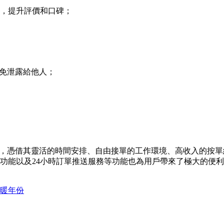
度，提升評價和口碑；
避免泄露給他人；
具，憑借其靈活的時間安排、自由接單的工作環境、高收入的按
功能以及24小時訂單推送服務等功能也為用戶帶來了極大的便利
最暖年份