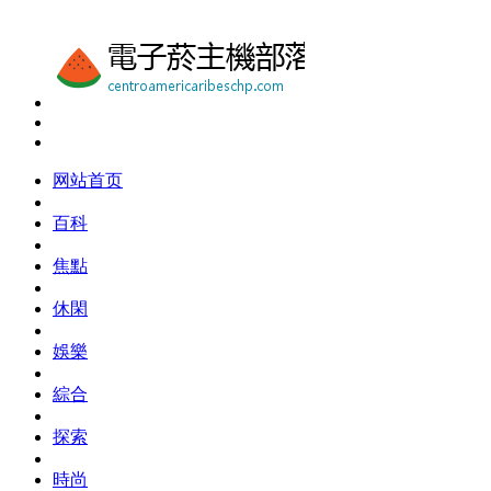
网站首页
百科
焦點
休閑
娛樂
綜合
探索
時尚