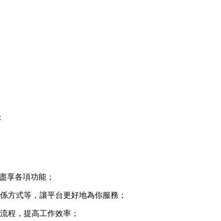
；
，盡享各項功能；
聯係方式等，讓平台更好地為你服務；
作流程，提高工作效率；