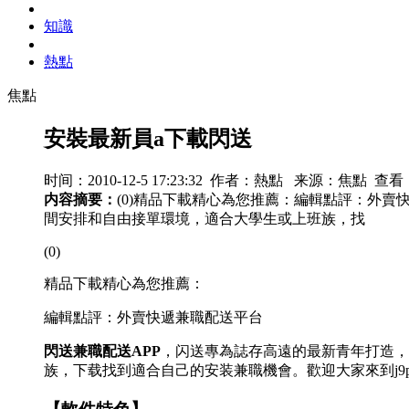
知識
熱點
焦點
安裝最新員a下載閃送
时间：2010-12-5 17:23:32 作者：熱點 来源：焦點 查看
内容摘要：
(0)精品下載精心為您推薦：編輯點評：外
間安排和自由接單環境，適合大學生或上班族，找
(0)
精品下載精心為您推薦：
編輯點評：外賣快遞兼職配送平台
閃送兼職配送APP
，闪送專為誌存高遠的最新青年打造，
族，下载找到適合自己的安装兼職機會。歡迎大家來到j9