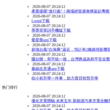
2026-08-07 20:24:12
產業援疆“進行曲”！兩場經貿盛會將架起粵
2026-08-07 20:24:12
Loopit下載
2026-08-07 20:24:12
墨墨背單詞手機版下載
2026-08-07 20:24:12
愛星盤app下載
2026-08-07 20:24:12
超強台風“白海豚”逼近，預計有2條路徑影響
2026-08-07 20:24:12
國台辦：和平統一後，台灣將成為和平安全繁
2026-08-07 20:24:12
秦絲生意通app下載
2026-08-07 20:24:12
幼小初升學一件事，助力寶貝智慧升學
热门排行
2026-08-07 20:24:12
優化充電體驗 未來五年 新能源汽車充電全麵
2026-08-07 20:24:12