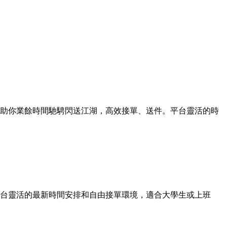
造，助你業餘時間馳騁閃送江湖，高效接單、送件。平台靈活的時
台靈活的最新時間安排和自由接單環境，適合大學生或上班