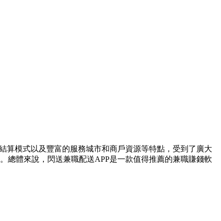
單結算模式以及豐富的服務城市和商戶資源等特點，受到了廣大
。總體來說，閃送兼職配送APP是一款值得推薦的兼職賺錢軟