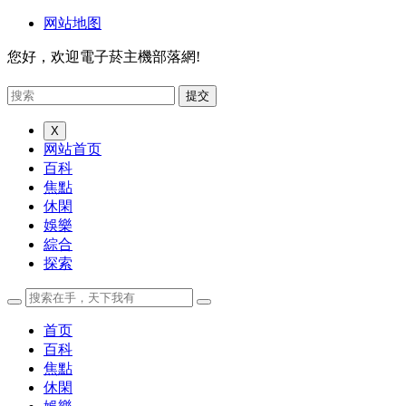
网站地图
您好，欢迎電子菸主機部落網!
X
网站首页
百科
焦點
休閑
娛樂
綜合
探索
首页
百科
焦點
休閑