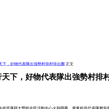
天下，好物代表隊出強勢村排村排出圈
正文
行天下，好物代表隊出強勢村排
在海南省澄邁縣大豐鎮全民活動中心火熱開賽，廣東村排代表隊整