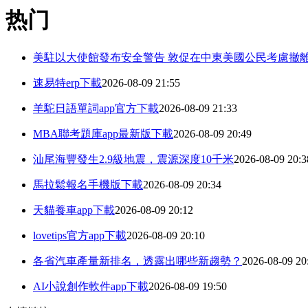
热门
美駐以大使館發布安全警告 敦促在中東美國公民考慮撤
速易特erp下載
2026-08-09 21:55
羊駝日語單詞app官方下載
2026-08-09 21:33
MBA聯考題庫app最新版下載
2026-08-09 20:49
汕尾海豐發生2.9級地震，震源深度10千米
2026-08-09 20:3
馬拉鬆報名手機版下載
2026-08-09 20:34
天貓養車app下載
2026-08-09 20:12
lovetips官方app下載
2026-08-09 20:10
各省汽車產量新排名，透露出哪些新趨勢？
2026-08-09 20
AI小說創作軟件app下載
2026-08-09 19:50