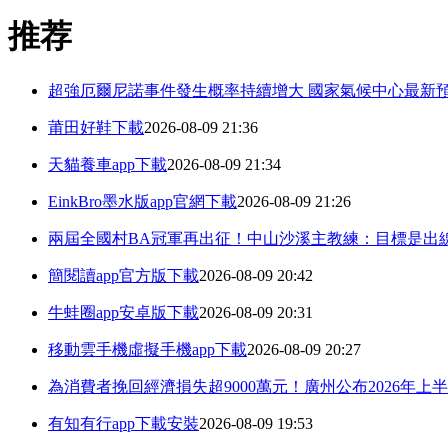
推荐
超強厄爾尼諾事件發生概率持續增大 國家氣候中心最新
莆田好鞋下載
2026-08-09 21:36
天貓養車app下載
2026-08-09 21:34
EinkBro墨水版app官網下載
2026-08-09 21:26
兩屆全國村BA冠軍再出征！中山沙溪主教練：目標是出
簡閱讀app官方版下載
2026-08-09 20:42
牛蛙圈app安卓版下載
2026-08-09 20:31
移動雲手機虛擬手機app下載
2026-08-09 20:27
為消費者挽回經濟損失超9000萬元！廣州公布2026年
有知有行app下載安裝
2026-08-09 19:53