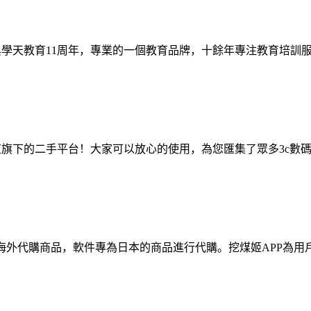
典學天教育11周年，專業的一個教育品牌，十餘年專注教育培訓
京東旗下的二手平台！大家可以放心的使用，為您匯集了眾多3c
一款海外代購商品，軟件專為日本的商品進行代購。挖煤姬APP為