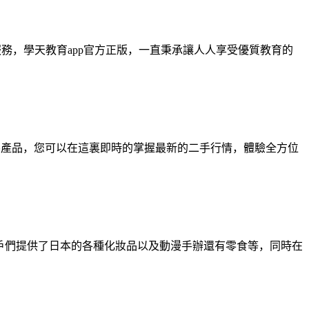
服務，學天教育app官方正版，一直秉承讓人人享受優質教育的
數碼產品，您可以在這裏即時的掌握最新的二手行情，體驗全方位
用戶們提供了日本的各種化妝品以及動漫手辦還有零食等，同時在