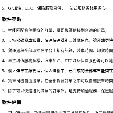
5、G7加油、ETC、保險服務直供，一站式服務省錢更省心。
軟件亮點
1、智能匹配條件相符的訂單，讓司機師傅接到合適的訂單；
2、支持掃碼發車卸貨，快速快速識別二維碼信息，讓運輸更
3、貨運過程全部環節在平台上都有記錄，裝車時間、卸貨時
4、車主增值服務多樣，汽車加油、ETC以及保險服務等可以
5、個人運單在線管理，個人運輸中、已完成的全部運單能夠
6、貨車司機自由接單，在全部貨源訂單之中可以自選接單時
7、除了可以快速接到滿意的訂單外，還支持加油服務、保險
軟件評價