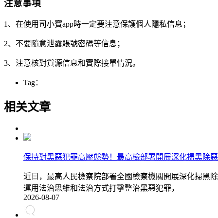
注意事項
1、在使用司小寶app時一定要注意保護個人隱私信息；
2、不要隨意泄露賬號密碼等信息；
3、注意核對貨源信息和實際接單情況。
Tag：
相关文章
保持對黑惡犯罪高壓態勢！最高檢部署開展深化掃黑除惡
近日，最高人民檢察院部署全國檢察機關開展深化掃黑除
運用法治思維和法治方式打擊整治黑惡犯罪，
2026-08-07