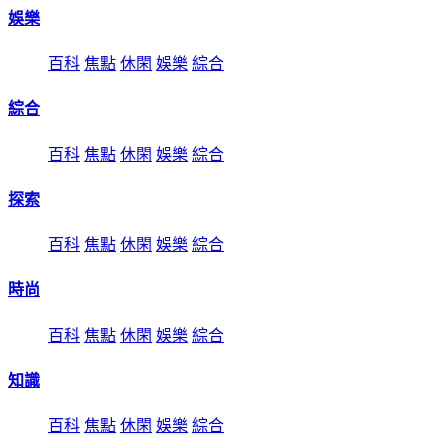
娛樂
百科
焦點
休閑
娛樂
綜合
綜合
百科
焦點
休閑
娛樂
綜合
探索
百科
焦點
休閑
娛樂
綜合
時尚
百科
焦點
休閑
娛樂
綜合
知識
百科
焦點
休閑
娛樂
綜合