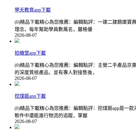
學天教育app下載
(0)精品下載精心為您推薦：編輯點評：一建二建題庫寶
理念，每年幫助學員數萬名，嚴格優
2026-08-07
拍機堂app下載
(0)精品下載精心為您推薦：編輯點評：主營二手產品
的深度質檢產品，並有專人對接售後，
2026-08-07
挖煤姬app下載
(0)精品下載精心為您推薦：編輯點評：挖煤姬app是
軟件中還能進行物流的追蹤，掌握
2026-08-07