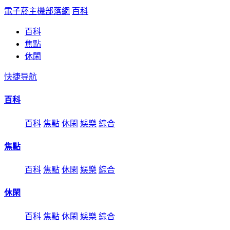
電子菸主機部落網
百科
百科
焦點
休閑
快捷导航
百科
百科
焦點
休閑
娛樂
綜合
焦點
百科
焦點
休閑
娛樂
綜合
休閑
百科
焦點
休閑
娛樂
綜合