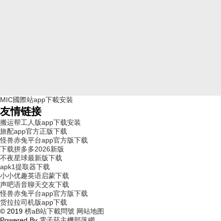
MIC國際站app下載安裝
友情链接
搬运帮工人版app下载安装
旅配app官方正版下载
怪兽赤兔平台app官方版下载
下载拼多多2026新版
不夜星球最新版下载
apk1提取器下载
小小优趣英语启蒙下载
声吧语音聊天交友下载
怪兽赤兔平台app官方版下载
货拉拉司机版app下载
© 2019
榜aB站下載問號
网站地图
Powered By
電子菸主機部落網