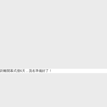
距離開幕式僅6天，茂名準備好了！