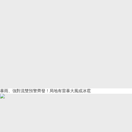
暴雨、強對流雙預警齊發！局地有雷暴大風或冰雹