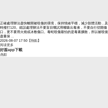
正確處理辦法盡快離開被咬傷的環境，保持情緒平穩，減少肢體活動，及
時撥打120。錯誤處理辦法不要盲目嚐試用嘴吸出毒液，不要自行切開傷
口，更不要用火燒或冰敷傷口。毒蛇咬傷最怕的是毒素擴散，所以被咬後
盡量保 ...
2026-08-07 17:50
【
熱點
】
阅读更多
好簽app下載
熱點