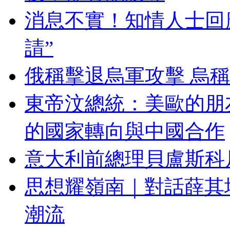
消息不實！知情人士回應
請”
俄稱擊退烏軍攻擊 烏
東帝汶總統：美歐的朋
的國家轉向與中國合作
意大利前總理貝盧斯科尼
思想耀嶺南｜對話薛其
潮流