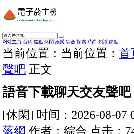
网站主页
百科
焦點
休閑
娛樂
綜合
探索
時尚
知識
熱點
当前位置：当前位置：
首
聲吧
正文
語音下載聊天交友聲吧
[休閑] 时间：2026-08-07 
落網
作者：綜合 点击：7