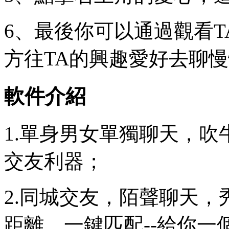
6、最後你可以通過觀看
方往TA的興趣愛好去聊
軟件介紹
1.單身男女單獨聊天，
交友利器；
2.同城交友，陌聲聊天
距離。一鍵匹配--給你