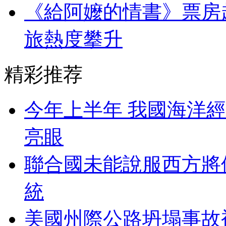
《給阿嬤的情書》票房超
旅熱度攀升
精彩推荐
今年上半年 我國海洋
亮眼
聯合國未能說服西方將俄
統
美國州際公路坍塌事故