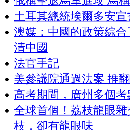
俄稱擊退烏軍進攻 烏
土耳其總統埃爾多安宣
澳媒：中國的政策綜合了
清中國
法官手記
美參議院通過法案 推
高考期間，廣州多個考
全球首個！荔枝龍眼雜
枝，卻有龍眼味