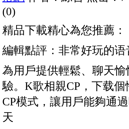
(0)
精品下載精心為您推薦：
編輯點評：非常好玩的语
為用戶提供輕鬆、聊天愉
驗。K歌相親CP，下载
CP模式，讓用戶能夠通
天