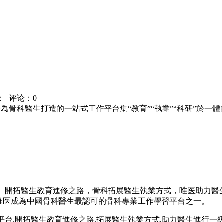
：
评论：0
於為骨科醫生打造的一站式工作平台集“教育”“執業”“科研”於
平台。開拓醫生教育進修之路，骨科拓展醫生執業方式，唯医
助力醫
源，唯医成為中國骨科醫生最認可的骨科專業工作學習平台之一。
作平台.開拓醫生教育進修之路,拓展醫生執業方式,助力醫生進行一