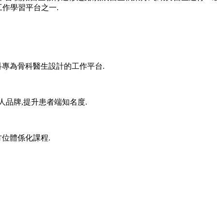
工作學習平台之一.
科專為骨科醫生設計的工作平台.
人品牌,提升患者端知名度.
方位體係化課程.