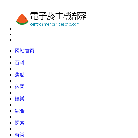
网站首页
百科
焦點
休閑
娛樂
綜合
探索
時尚