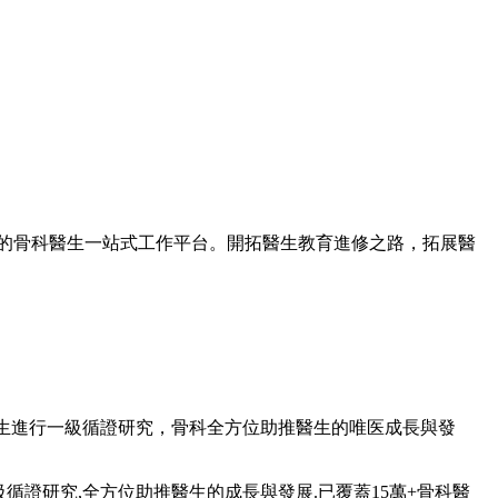
一體的骨科醫生一站式工作平台。開拓醫生教育進修之路，拓展醫
生進行一級循證研究，骨科全方位助推醫生的唯医成長與發
級循證研究,全方位助推醫生的成長與發展.已覆蓋15萬+骨科醫