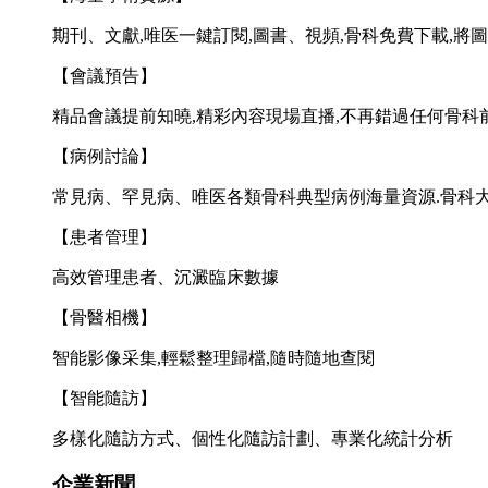
期刊、文獻,唯医一鍵訂閱,圖書、視頻,骨科免費下載,將圖
【會議預告】
精品會議提前知曉,精彩內容現場直播,不再錯過任何骨科
【病例討論】
常見病、罕見病、唯医各類骨科典型病例海量資源.骨科大
【患者管理】
高效管理患者、沉澱臨床數據
【骨醫相機】
智能影像采集,輕鬆整理歸檔,隨時隨地查閱
【智能隨訪】
多樣化隨訪方式、個性化隨訪計劃、專業化統計分析
企業新聞