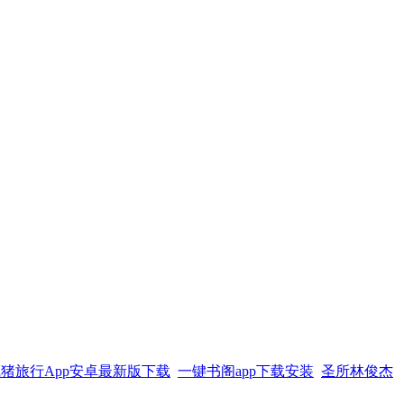
猪旅行App安卓最新版下载
一键书阁app下载安装
圣所林俊杰