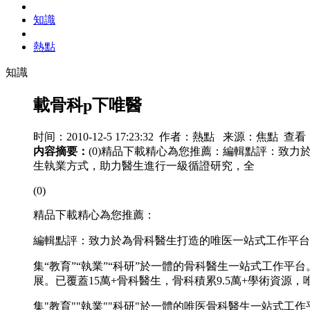
知識
熱點
知識
載骨科p下唯醫
时间：2010-12-5 17:23:32 作者：熱點 来源：焦點 查看
内容摘要：
(0)精品下載精心為您推薦：編輯點評：致力
生執業方式，助力醫生進行一級循證研究，全
(0)
精品下載精心為您推薦：
編輯點評：致力於為骨科醫生打造的唯医一站式工作平台
集“教育”“執業”“科研”於一體的骨科醫生一站式工作
展。已覆蓋15萬+骨科醫生，骨科積累9.5萬+學術資
集"教育""執業""科研"於一體的唯医骨科醫生一站式工