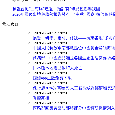
超強台風“白海豚”逼近，預計有2條路徑影響我國
2026年國慶出境遊趨勢報告發布，“中秋+國慶”拚假催熱
最近更新
2026-08-07 21:28:50
展覽、研學、走村、修誌——廣東各地“多彩
2026-08-07 21:28:50
中國人民解放軍南部戰區位中國黃岩島領海領
2026-08-07 21:28:50
商務部：中國產品滿足各國生產生活需要 為
2026-08-07 21:28:50
日本熊本地震已致17人死亡
2026-08-07 21:28:50
囧漫app正版免費下載
2026-08-07 21:28:50
保持‌超30%的高增長 人工智能成為經濟增長
2026-08-07 21:28:50
翼龍亮相
2026-08-07 21:28:50
商務部回應美國防部將部分中國科研機構列入