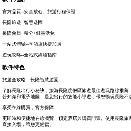
官方品質--安全放心、旅游行程保證
長隆旅遊--智慧遊園
長隆會員--積分+錢靈活兌
一站式體驗--享酒店快捷加購
遊玩攻略--全站式經驗指南
軟件特色
旅遊全攻略，长隆智慧遊園
了解長隆出行小秘訣，旅游長隆度假區旅遊最佳遊玩路線推薦
普知識和電子地圖，是您出行的隻能小導遊，帶您暢玩長隆不
享受在線購買，官方保障
更即時和便捷地在線瀏覽、預定酒店與購買門票。使用長隆旅
直接入場，讓您更輕鬆。