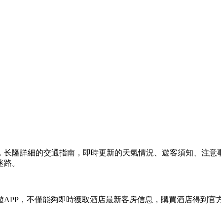
，长隆詳細的交通指南，即時更新的天氣情況、遊客須知、注意
迷路。
遊APP，不僅能夠即時獲取酒店最新客房信息，購買酒店得到官