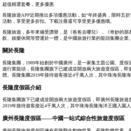
超值精選套餐，更多優惠
長隆旅遊APP近期推出多項優惠活動，如“年終盛典，限時五折”
活動，享受更多折扣。下載注冊還可享受更多優惠哦。
長隆旅遊，多年來備受讚譽，是《爸爸去哪兒》，《奇妙的朋友
飲、娛樂休閑等營運於一體，是中國旅遊行業的龍頭集團企業
關於長隆
長隆集團，1989年始創於中國廣州，是一家集主題公園、度
遊行業龍頭，長隆集團旗下已建成並開放兩大旅遊度假區，即
體。長隆集團2019年接待遊客接近4千萬人次，其中珠海長
長隆度假區介紹
長隆集團旗下已建成並開放兩大旅遊度假區，即廣州長隆旅遊
2019年接待遊客接近4千萬人次，其中珠海長隆海洋王國入
廣州長隆度假區——中國一站式綜合性旅遊度假區
廣州長隆旅遊度假區擁有長隆野生動物世界、長隆歡樂世界、