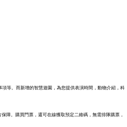
事項等。而新增的智慧遊園，為您提供表演時間，動物介紹，科
方保障。購買門票，還可在線獲取預定二維碼，無需排隊購票，