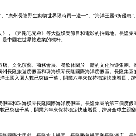
、“廣州長隆野生動物世界限時買一送一”、“海洋王國6折優惠”、
》，《奔跑吧兄弟》等大型娛樂節目和電影的拍攝地。長隆集團
。是中國在世界旅遊業的標杆。
假酒店、文化演藝、商務會展、餐飲休閑於一體的文化旅遊集團
廣州長隆旅遊度假區和珠海橫琴長隆國際海洋度假區。長隆集團
隆海洋王國入園人數已突破千萬，開業六年來保持穩定快速增長，
度假區和珠海橫琴長隆國際海洋度假區。長隆集團的第三個度假
園人數已突破千萬，開業六年來保持穩定快速增長，躋身全球主題
長隆國際大馬戲、長隆水上樂園、長隆飛鳥樂園和長隆酒店、長