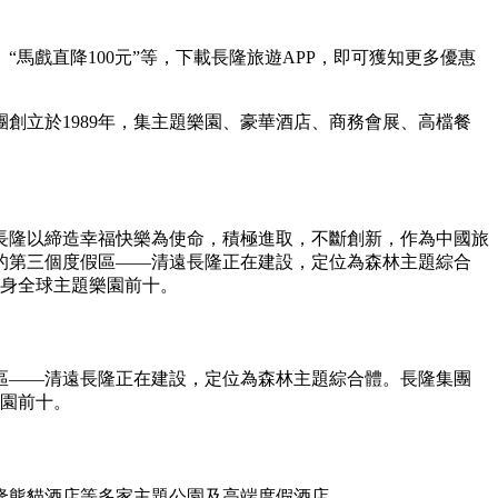
“馬戲直降100元”等，下載長隆旅遊APP，即可獲知更多優惠
創立於1989年，集主題樂園、豪華酒店、商務會展、高檔餐
。長隆以締造幸福快樂為使命，積極進取，不斷創新，作為中國旅
的第三個度假區——清遠長隆正在建設，定位為森林主題綜合
躋身全球主題樂園前十。
區——清遠長隆正在建設，定位為森林主題綜合體。長隆集團
樂園前十。
隆熊貓酒店等多家主題公園及高端度假酒店。