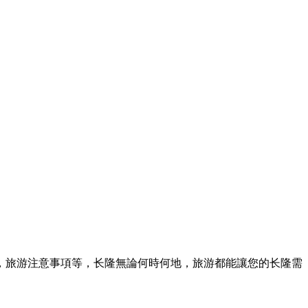
，旅游注意事項等，长隆無論何時何地，旅游都能讓您的长隆需