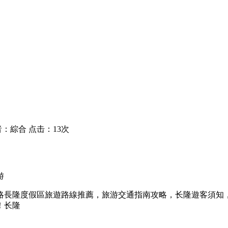
：綜合 点击：13次
游
略長隆度假區旅遊路線推薦，旅游交通指南攻略，长隆遊客須知
！长隆