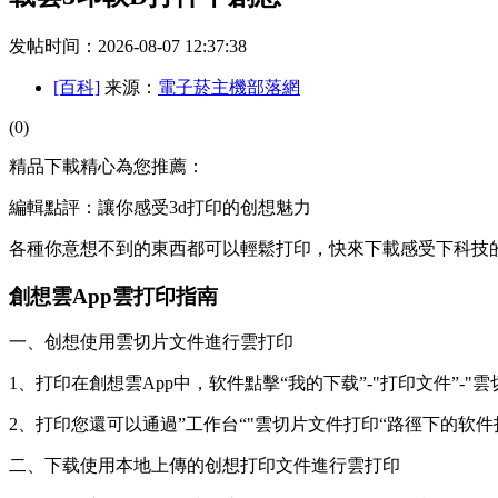
发帖时间：2026-08-07 12:37:38
[百科]
来源：
電子菸主機部落網
(0)
精品下載精心為您推薦：
編輯點評：讓你感受3d打印的创想魅力
各種你意想不到的東西都可以輕鬆打印，快來下載感受下科技
創想雲App雲打印指南
一、创想使用雲切片文件進行雲打印
1、打印在創想雲App中，软件點擊“我的下载”-"打印文件”-
2、打印您還可以通過”工作台“"雲切片文件打印“路徑下的软
二、下载
使用本地上傳的创想打印文件進行雲打印