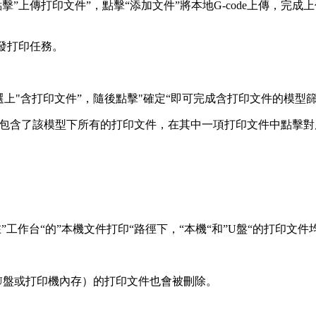
點擊”上傳打印文件”，點擊“添加文件”將本地G-code上傳，完
件發打印任務。
勾選上"含打印文件”，隨後點擊"確定“即可完成含打印文件的模型
即包含了該模型下所有的打印文件，在其中一項打印文件中點擊對
”工作台“的”本機文件打印“路徑下，“本機“和”U盤“的打印
U盤或打印機內存）的打印文件也會被刪除。