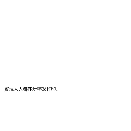
，實現人人都能玩轉3d打印。