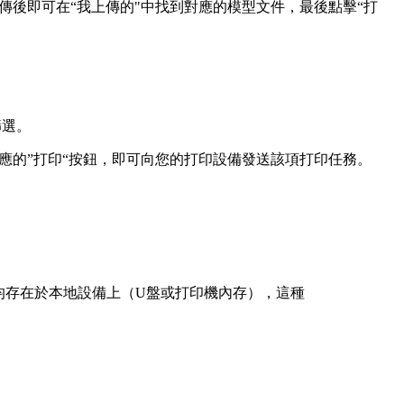
成上傳後即可在“我上傳的"中找到對應的模型文件，最後點擊“打
篩選。
應的”打印“按鈕，即可向您的打印設備發送該項打印任務。
文件均存在於本地設備上（U盤或打印機內存），這種