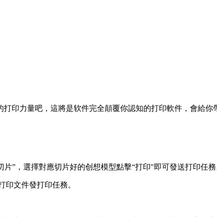
的打印力量吧，這將是软件
完全顛覆你認知的打印軟件，會給你
"雲切片”，選擇對應切片好的创想模型點擊“打印"即可發送打印任務
件打印文件發打印任務。