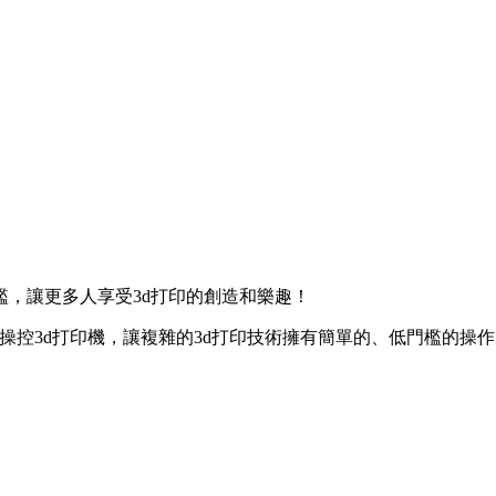
檻，讓更多人享受3d打印的創造和樂趣！
操控3d打印機，讓複雜的3d打印技術擁有簡單的、低門檻的操作