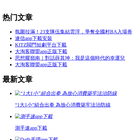
热门文章
氛圍拉滿！23支隊伍集結雲浮，爭奪全國村BA入場券
連信app下載安裝
KITZ閥門短劇平台下載
大淘客聯盟app正版下載
思想耀嶺南｜對話薛其坤：我是這個時代的幸運兒
大淘客聯盟app正版下載
最新文章
“1大1小”組合出拳 為放心消費築牢法治防線
測手速app下載