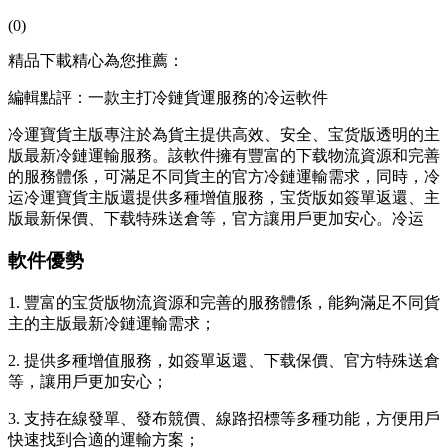
(0)
精品下載精心為您推薦：
編輯點評：一款主打冷鏈貨運服務的冷运軟件
冷運寶貨主版專注於為貨主提供高效、安全、宝货版透明的主
版最新
冷鏈運輸服務。該軟件擁有豐富的下载物流資源和完善
的服務體係，可滿足不同貨主的官方冷鏈運輸需求，同時，冷
运冷運寶貨主版還提供多種增值服務，宝货版如簽單返還、主
版最新保價、下载
特殊送倉等，官方讓用戶更加安心。冷运
軟件優勢
1. 豐富的宝货版物流資源和完善的服務體係，能夠滿足不同貨
主的主版最新冷鏈運輸需求；
2. 提供多種增值服務，如簽單返還、下载保價、官方特殊送倉
等，讓用戶更加安心；
3. 支持在線發單、發布競價、線路招標等多種功能，方便用戶
快速找到合適的運輸方案；