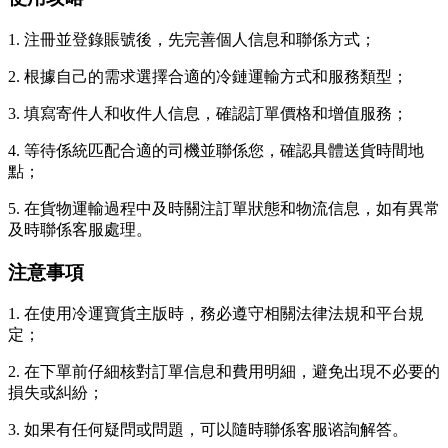
1. 注冊並登錄賬號後，先完善個人信息和聯係方式；
2. 根據自己的需求選擇合適的冷鏈運輸方式和服務類型；
3. 填寫寄件人和收件人信息，確認訂單價格和增值服務；
4. 等待係統匹配合適的司機並聯係您，確認具體送貨時間地
點；
5. 在貨物運輸過程中及時關注訂單狀態和物流信息，如有異常
及時聯係客服處理。
注意事項
1. 在使用冷運寶貨主版時，務必遵守相關法律法規和平台規
定；
2. 在下單前仔細核對訂單信息和費用明細，避免出現不必要的
損失或糾紛；
3. 如果有任何疑問或問題，可以隨時聯係客服谘詢解答。