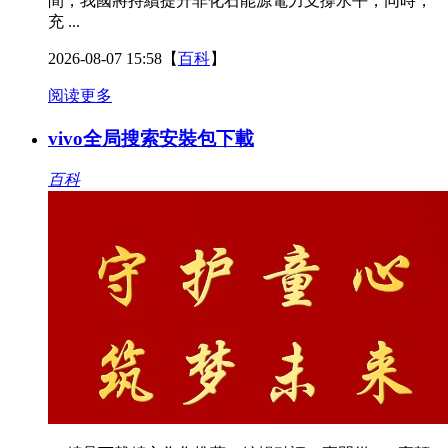
間，我國將持續提升非化石能源電力支撐水平，同時，
充 ...
2026-08-07 15:58
【
百科
】
阅读更多
vivo全局搜索安裝包下載
百科