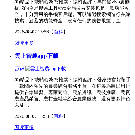
(0)精品下載精心為您推薦：編輯點評：專門從vivo裏麵
提取的全局搜索工具vivo全局搜索安裝包是一款功能齊
全，十分實用的手機客戶端。可以通過搜索欄進行在線
搜索，涵蓋的功能齊全，沒有任何的廣告限製，直 ...
2026-08-07 15:56
【
百科
】
阅读更多
雲上智農app下載
百科
(0)精品下載精心為您推薦：編輯點評：發家致富好幫手
一款國內領先的農業綜合服務平台，在這裏為農民用戶
提供在線學習、專家問答、農業資訊、農技推廣、農資
農產品銷售、農村金融等綜合農業服務。還有更多特色
以及 ...
2026-08-07 15:53
【
百科
】
阅读更多