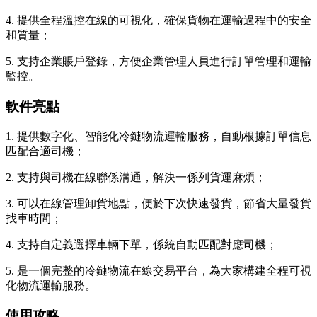
4. 提供全程溫控在線的可視化，確保貨物在運輸過程中的安全
和質量；
5. 支持企業賬戶登錄，方便企業管理人員進行訂單管理和運輸
監控。
軟件亮點
1. 提供數字化、智能化冷鏈物流運輸服務，自動根據訂單信息
匹配合適司機；
2. 支持與司機在線聯係溝通，解決一係列貨運麻煩；
3. 可以在線管理卸貨地點，便於下次快速發貨，節省大量發貨
找車時間；
4. 支持自定義選擇車輛下單，係統自動匹配對應司機；
5. 是一個完整的冷鏈物流在線交易平台，為大家構建全程可視
化物流運輸服務。
使用攻略