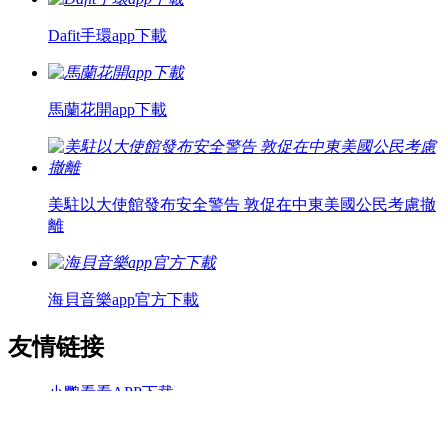
Dafit手環app下載
馬蘭花開app下載
美駐以大使館發布安全警告 敦促在中東美國公民考慮撤
離
海貝音樂app官方下載
友情链接
小鹦看看APP下载
无用影视电视版app下载
良木森林app下载安装