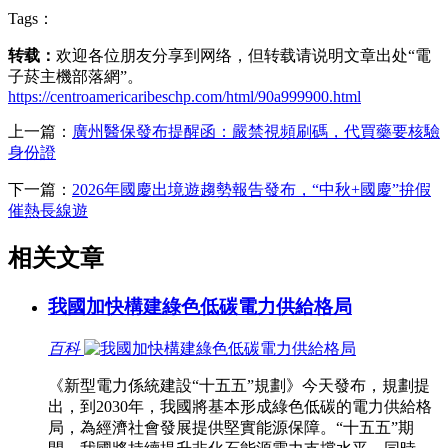
Tags：
转载：
欢迎各位朋友分享到网络，但转载请说明文章出处“電
子菸主機部落網”。
https://centroamericaribeschp.com/html/90a999900.html
上一篇：
廣州醫保發布提醒函：嚴禁視頻刷碼，代買藥要核驗
身份證
下一篇：
2026年國慶出境遊趨勢報告發布，“中秋+國慶”拚假
催熱長線遊
相关文章
我國加快構建綠色低碳電力供給格局
百科
《新型電力係統建設“十五五”規劃》今天發布，規劃提
出，到2030年，我國將基本形成綠色低碳的電力供給格
局，為經濟社會發展提供堅實能源保障。“十五五”期