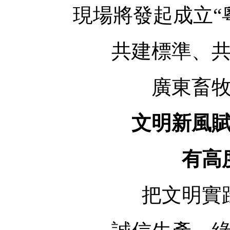
現場將發起成立“
共建標準、
廣東畜
文明新風賦
有高
把文明實