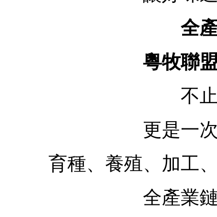
全
粵牧聯
不
更是一
育種、養殖、加工
全產業