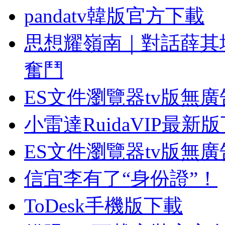
pandatv韓版官方下載
思想耀嶺南｜對話薛其
奮鬥
ES文件瀏覽器tv版無
小雷達RuidaVIP最新
ES文件瀏覽器tv版無
信宜李有了“身份證”！
ToDesk手機版下載