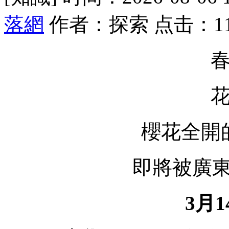
落網
作者：探索 点击：1
櫻花全開
即將被廣東
3月1