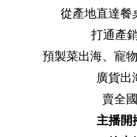
從產地直達餐
打通產銷
預製菜出海、寵
廣貨出
賣全
主播開