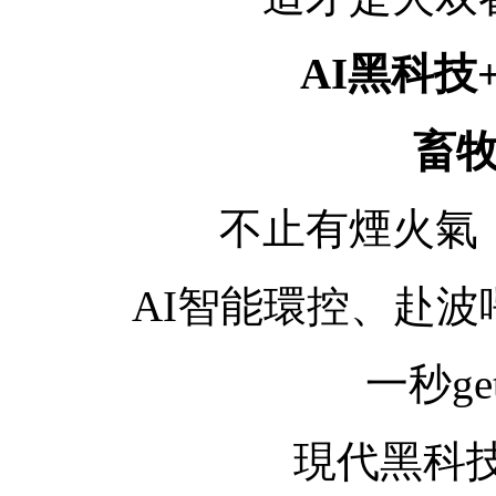
AI黑科技
畜牧
不止有煙火氣
AI智能環控、赴波
一秒g
現代黑科