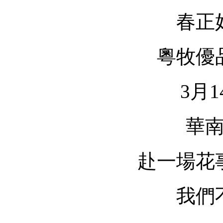
春正
粵牧優
3月1
華
赴一場花
我們