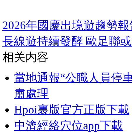
2026年國慶出境遊趨勢
長線遊
持續發酵 歐足聯
相关内容
當地通報“公職人員停
肅處理
Hpoi裏版官方正版下載
中濟經絡穴位app下載