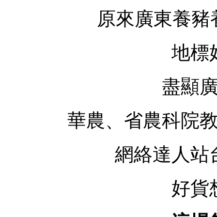
原來廣東養豬
地標
盡顯
華農、省農科院
網絡達人站
好貨