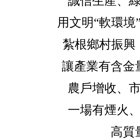
誠信生產、
用文明“軟環境
紮根鄉村振興
讓產業有含金
農戶增收、
一場有煙火
高質