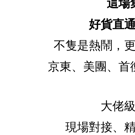
這場
好貨直
不隻是熱鬧，
京東、美團、首
大佬
現場對接、