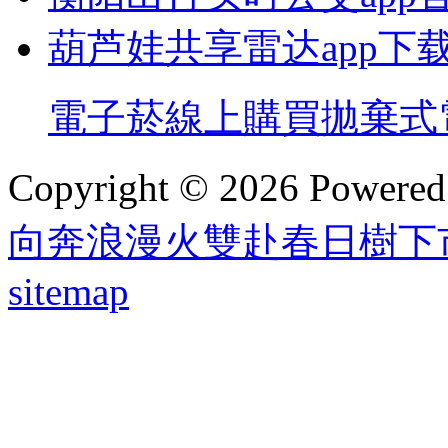
葫芦娃共享雷达app下
電子菸線上購買
拋棄式
Copyright © 2026 Powere
向奔浪漫火雙赴春日樹下
sitemap