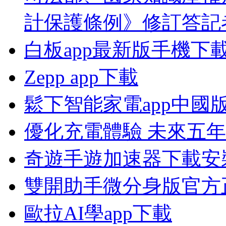
計保護條例》修訂答記
白板app最新版手機下
Zepp app下載
鬆下智能家電app中國
優化充電體驗 未來五
奇遊手遊加速器下載安
雙開助手微分身版官方
歐拉AI學app下載