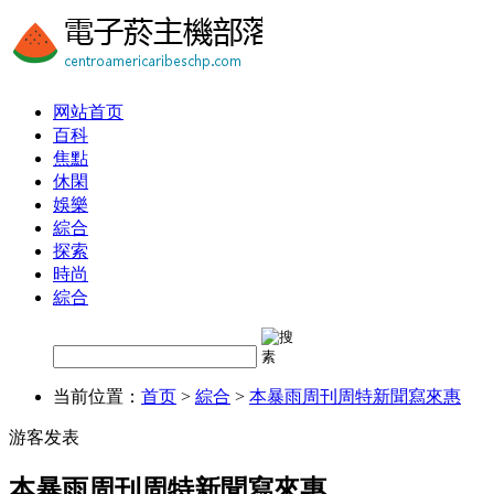
网站首页
百科
焦點
休閑
娛樂
綜合
探索
時尚
綜合
当前位置：
首页
>
綜合
>
本暴雨周刊周特新聞寫來惠
游客发表
本暴雨周刊周特新聞寫來惠