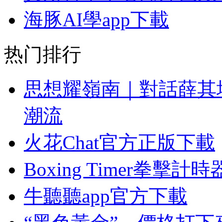
海豚AI學app下載
热门排行
思想耀嶺南｜對話薛其
潮流
火花Chat官方正版下載
Boxing Timer拳擊計時
牛聽聽app官方下載