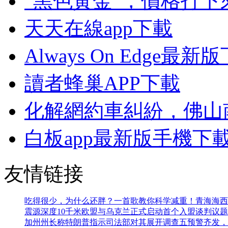
“黑色黃金”，價格打下
天天在線app下載
Always On Edge最
讀者蜂巢APP下載
化解網約車糾紛，佛山
白板app最新版手機下
友情链接
吃得很少，为什么还胖？一首歌教你科学减重！
青海海西
震源深度10千米
欧盟与乌克兰正式启动首个入盟谈判议题
加州州长称特朗普指示司法部对其展开调查
五预警齐发，