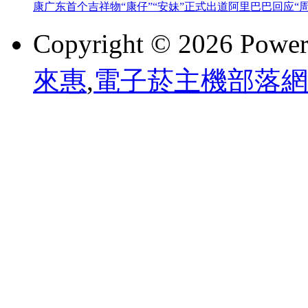
康广东首个吉祥物“康仔”“安妹”正式出道
阿里巴巴回应“
Copyright © 2026 Powe
來惠
,
電子菸主機部落網