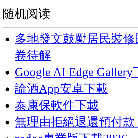
随机阅读
多地發文鼓勵居民裝修
卷待解
Google AI Edge Galle
論酒App安卓下載
泰康保軟件下載
無理由拒絕退還預付款