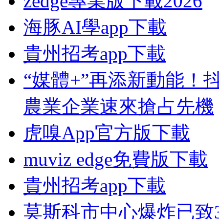
zedge專業版下載2026
海豚AI學app下載
貴州招考app下載
“媒體+”再添新動能！
農業企業速來搶占先機
虎嗅App官方版下載
muviz edge免費版下載
貴州招考app下載
莫斯科市中心爆炸已致3