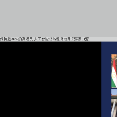
保持‌超30%的高增長 人工智能成為經濟增長澎湃動力源