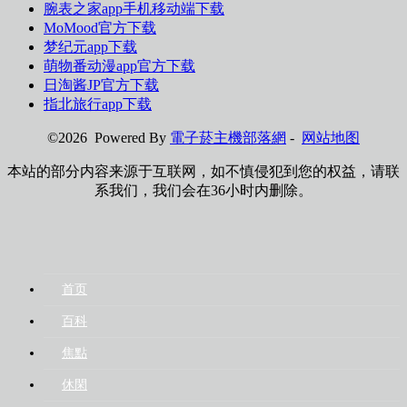
腕表之家app手机移动端下载
MoMood官方下载
梦纪元app下载
萌物番动漫app官方下载
日淘酱JP官方下载
指北旅行app下载
©2026 Powered By
電子菸主機部落網
-
网站地图
本站的部分内容来源于互联网，如不慎侵犯到您的权益，请联
系我们，我们会在36小时内删除。
首页
百科
焦點
休閑