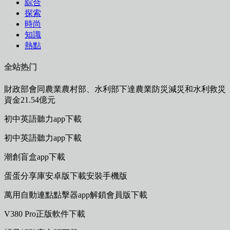
綜合
探索
時尚
知識
熱點
全站热门
財政部會同農業農村部、水利部下達農業防災減災和水利救災
資金21.54億元
初中英語聽力app下載
初中英語聽力app下載
潮創盲盒app下載
蛋蛋分享庫安卓版下載安裝手機版
萬用自動連點點擊器app解鎖會員版下載
V380 Pro正版軟件下載