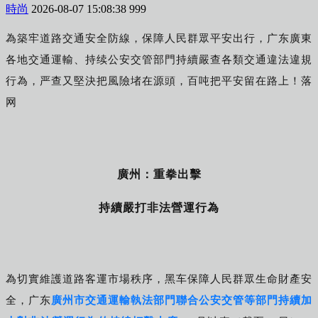
時尚
2026-08-07 15:08:38
999
為築牢道路交通安全防線，
保障人民群眾平安出行，广东廣東
各地交通運輸、持续
公安交管
部門持續嚴查各類交通違法違規
行為，严查又堅決
把風險堵在源頭，百吨把平安留在路上！落
网
廣州：重拳出擊
持續嚴打非法營運行為
為切實維護道路客運市場秩序，黑车保障人民群眾生命財產安
全，广东
廣州市交通運輸執法部門聯合公安交管等部門持續加